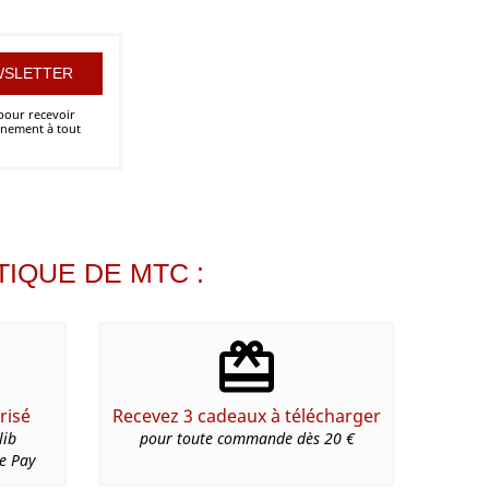
 pour recevoir
onnement à tout
IQUE DE MTC :
risé
Recevez 3 cadeaux à télécharger
lib
pour toute commande dès 20 €
le Pay