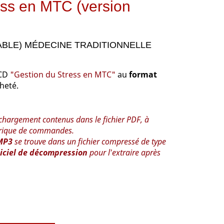
ess en MTC (version
)
BLE) MÉDECINE TRADITIONNELLE
 CD
"Gestion du Stress en MTC"
au
format
cheté.
léchargement contenus dans le fichier PDF, à
torique de commandes.
MP3
se trouve dans un fichier compressé de type
iciel de décompression
pour l'extraire après