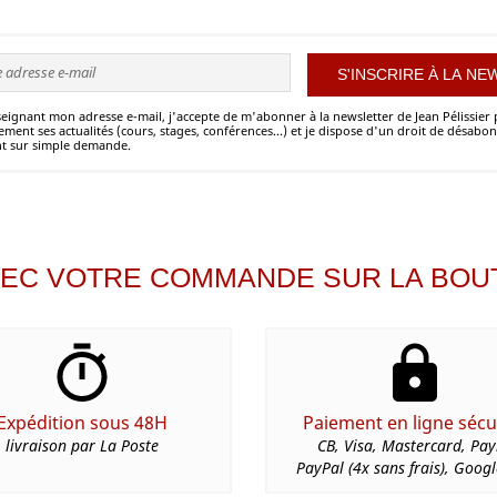
eignant mon adresse e-mail, j'accepte de m'abonner à la newsletter de Jean Pélissier
ement ses actualités (cours, stages, conférences...) et je dispose d'un droit de désab
 sur simple demande.
VEC VOTRE COMMANDE SUR LA BOUT
Expédition sous 48H
Paiement en ligne sécu
livraison par La Poste
CB, Visa, Mastercard, Pay
PayPal (4x sans frais), Goog