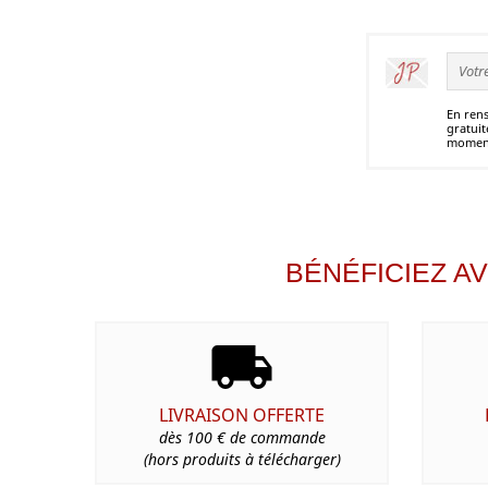
En rens
gratuit
moment
BÉNÉFICIEZ A
LIVRAISON OFFERTE
dès 100 € de commande
(hors produits à télécharger)