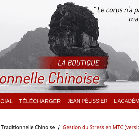
CIAL
TÉLÉCHARGER
JEAN PÉLISSIER
L'ACADÉM
Traditionnelle Chinoise
Gestion du Stress en MTC (versi