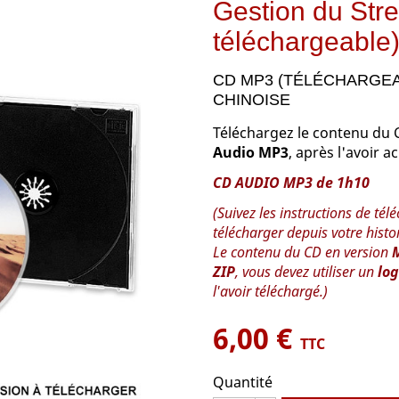
Gestion du Str
téléchargeable
CD MP3 (TÉLÉCHARGEA
CHINOISE
Téléchargez le contenu du
Audio MP3
, après l'avoir a
CD AUDIO MP3 de 1h10
(Suivez les instructions de té
télécharger depuis votre his
Le contenu du CD en version
ZIP
, vous devez utiliser un
log
l'avoir téléchargé.)
6,00 €
TTC
Quantité