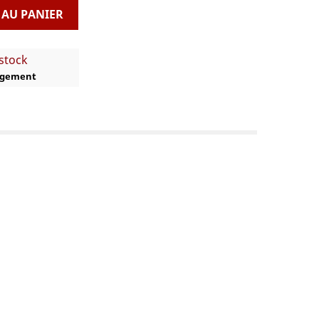
 AU PANIER
 stock
argement