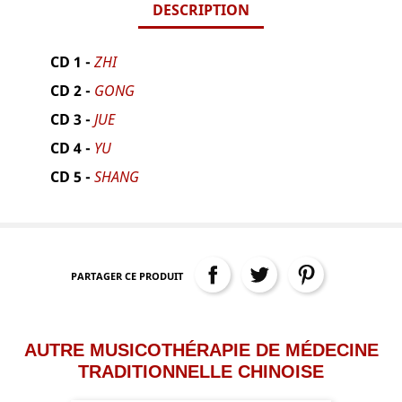
DESCRIPTION
CD 1 -
ZHI
CD 2 -
GONG
CD 3 -
JUE
CD 4 -
YU
CD 5 -
SHANG
PARTAGER CE PRODUIT
AUTRE MUSICOTHÉRAPIE DE MÉDECINE
TRADITIONNELLE CHINOISE