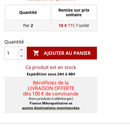
Remise sur prix
Quantité
unitaire
Par
2
10 €
TTC
l'unité
Quantité

AJOUTER AU PANIER
Ce produit est en stock
Expédition sous 24H à 48H
Bénéficiez de la
LIVRAISON OFFERTE
dès 100 € de commande
(hors produits à télécharger)
France Métropolitaine et
autres destinations mentionnées