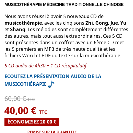
MUSICOTHÉRAPIE MÉDECINE TRADITIONNELLE CHINOISE
Nous avons réussi à avoir 5 nouveaux CD de
musicothérapie
, avec les cinq sons
Zhi
,
Gong
,
Jue
,
Yu
et
Shang
. Les mélodies sont complètement différentes
des autres, mais tout aussi extraordinaires. Ces 5 CD
sont présentés dans un coffret avec un 6ème CD met
les 5 premiers en MP3 de très haute qualité et les
fichiers Word et PDF du texte sur la musicothérapie.
5 CD audio de 4h30 + 1 CD récapitulatif
ECOUTEZ LA PRÉSENTATION AUDIO DE LA
MUSICOTHÉRAPIE
60,00 €
TTC
40,00 €
TTC
ÉCONOMISEZ 20,00 €
REMISE SUR LA QUANTITÉ